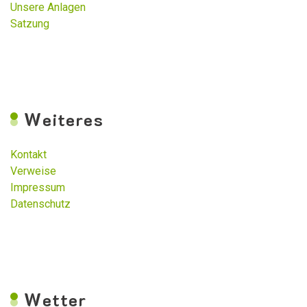
Unsere Anlagen
Satzung
W
eiteres
Kontakt
Verweise
Impressum
Datenschutz
W
etter