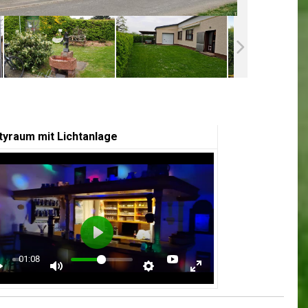
rtyraum mit Lichtanlage
Play
01:08