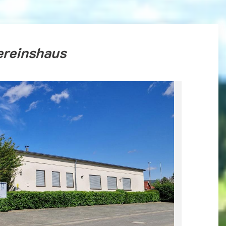
ereinshaus