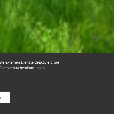
e externen Dienste deaktiviert. Sie
re Datenschutzbestimmungen.
n