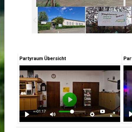
Partyraum Übersicht
Pa
Play
01:17