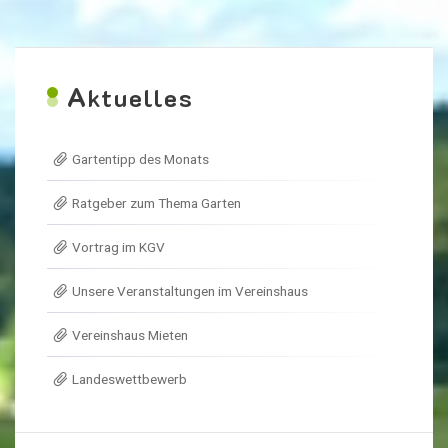
A
ktuelles
Gartentipp des Monats
Ratgeber zum Thema Garten
Vortrag im KGV
Unsere Veranstaltungen im Vereinshaus
Vereinshaus Mieten
Landeswettbewerb