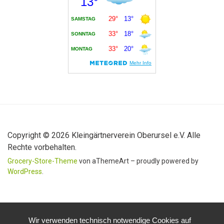
Copyright © 2026 Kleingärtnerverein Oberursel e.V. Alle
Rechte vorbehalten.
Grocery-Store-Theme
von aThemeArt – proudly powered by
WordPress
.
Wir verwenden technisch notwendige Cookies auf