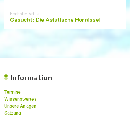
Nächster Artikel
Gesucht: Die Asiatische Hornisse!
I
nformation
Termine
Wissenswertes
Unsere Anlagen
Satzung