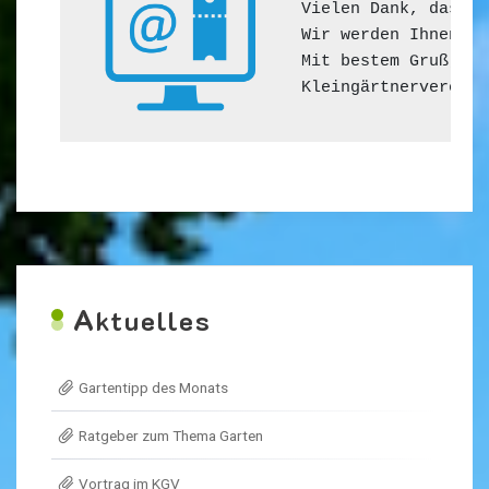
Vielen Dank, dass S
Wir werden Ihnen so
Mit bestem Gruß,

Kleingärtnerverein 
A
ktuelles
Gartentipp des Monats
Ratgeber zum Thema Garten
Vortrag im KGV